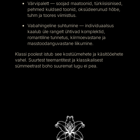
Värvipalett — soojad maatoonid, türkiisisinised,
pehmed kuldsed toonid, oksüdeerunud hõbe,
tuhm ja toores viimistlus.
Vabahingeline suhtumine — individuaalsus
kaalub üle rangelt ühtivad komplektid,
romantiline tunnetus, kiirmoevastane ja
masstoodanguvastane liikumine.
Klassi poolest istub see kostüümehete ja käsitööehete
vahel. Suurtest teemantitest ja klassikalisest
sümmeetrast boho suuremat lugu ei pea.