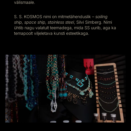
välismaale.
S. S. KOSMOS nimi on mitmetähenduslik –
sailing
ship, space ship, stainless steel
, Silvi Simberg. Nimi
ühtib nagu valatult teemadega, mida SS uurib, aga ka
temapoolt viljeletava kunsti esteetikaga.