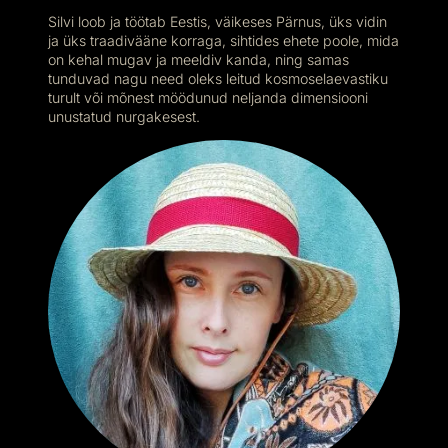
Silvi loob ja töötab Eestis, väikeses Pärnus, üks vidin
ja üks traadivääne korraga, sihtides ehete poole, mida
on kehal mugav ja meeldiv kanda, ning samas
tunduvad nagu need oleks leitud kosmoselaevastiku
turult või mõnest möödunud neljanda dimensiooni
unustatud nurgakesest.