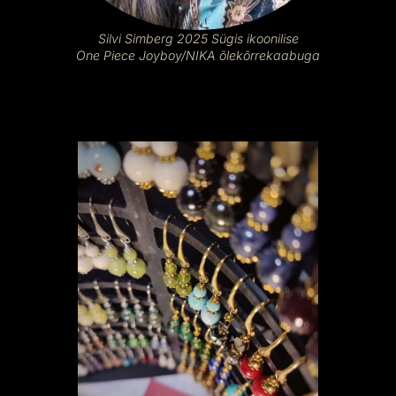
Silvi Simberg 2025 Sügis ikoonilise
One Piece Joyboy/NIKA õlekõrrekaabuga