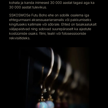
kohata ja kanda inimesed 30 000 aastat tagasi aga ka
30 000 aastat tulevikus.
SSKOSMOSe Futu Boho ehe on sobilik osalema iga
ehtegurmaani aksessuaariarsenalis või pakkumiseks
kingituseks kallimale või sõbrale. Ehted on tasakaalukalt
väljapaistvad ning sobivad suurepäraselt ka ajastute
kostüümide osaks: filmi, teatri või fotosessioonide
rekvisiitideks.